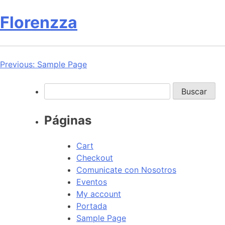
Florenzza
Navegación
Previous:
Sample Page
de
Buscar:
entradas
Páginas
Cart
Checkout
Comunicate con Nosotros
Eventos
My account
Portada
Sample Page